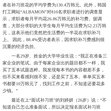
者在补习班花的平均学费为130.4万韩元。此外，韩国
打工网站“ALBAMON”对810名求职者进行的调查显
示，求职者每月平均花26.86万韩元的补习费。据调
查，大部分求职的大学生每月平均生活费为52.23万韩
元，这表示他们竟然把生活费的一半花在求职补习
上。 因此，88.4%受访者表示，因求职补习费感到很
沉重的经济负担。
一名29岁、姓金的大学毕业生说：“我正在准备三
家企业的笔试。由于每家企业出的题目都不一样，我
买了五本试题选粹。我发现每本书的内容都差不多，
但不买来看感到很不安，还是买了五本。单单买五本
书都要10万韩元了，找到工作之前，不知道还要花多
少钱。”
最近在上“面试补习班”的刘婷妍（26岁）说：“不
知道自己怎么准备面试，所以决定报名面试补习班