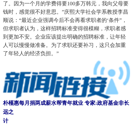
了。因为一个月的学费得要100多万韩元，我向父母要
钱时，感觉很不好意思。”庆熙大学社会学系教授李昌
顺说：“最近企业强调今后不会再看求职者的‘条件”，
但求职者认为，这样招聘标准变得很模糊，求职者感
到更加不安。企业应该提出明确的招聘标准，让年轻
人可以慢慢做准备。为了求职还要补习，这只会加重
了年轻人的经济负担。”
朴槿惠每月捐两成薪水帮青年就业 专家:政府基金非长
远之
计