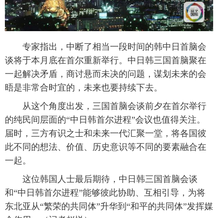
专家指出，中断了相当一段时间的韩中日首脑会
谈将于本月底在首尔重新举行。中日韩三国首脑聚在
一起解决矛盾，商讨悬而未决的问题，谋划未来的会
晤是非常合时宜的，未来也要持续下去。
从这个角度出发，三国首脑会谈前夕在首尔举行
的纯民间层面的“中日韩首尔进程”会议也值得关注。
届时，三方有识之士和未来一代汇聚一堂，将各国彼
此不同的想法、价值、历史意识等不同的要素融合在
一起。
这位韩国人士最后期待，中日韩三国首脑会谈
和“中日韩首尔进程”能够彼此协助、互相引导，为将
东北亚从“繁荣的共同体”升华到“和平的共同体”发挥媒