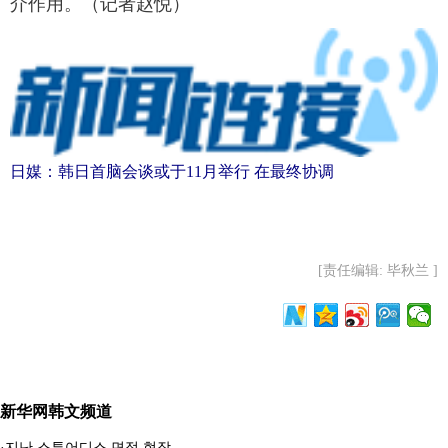
介作用。（记者赵悦）
日媒：韩日首脑会谈或于11月举行 在最终协调
[责任编辑: 毕秋兰 ]
新华网韩文频道
·
지난 스튜어디스 면접 현장