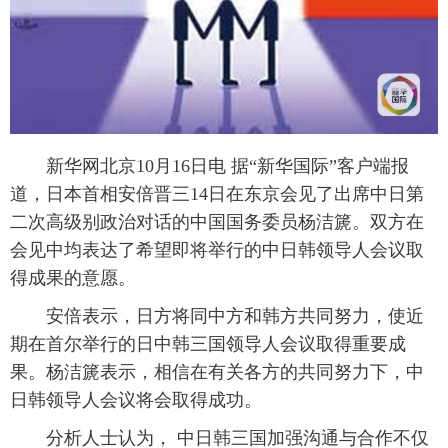
富媒体
摄影
新华广播
新华电视中文
新华电视英文
返回PC
新华网北京10月16日电 据“新华国际”客户端报
道，日本首相安倍晋三14日在东京会见了出席中日第
二次高级别政治对话的中国国务委员杨洁篪。双方在
会见中均表达了希望即将举行的中日韩领导人会议取
得成果的意愿。
安倍表示，日方将同中方和韩方共同努力，使近
期在首尔举行的日中韩三国领导人会议取得重要成
果。杨洁篪表示，相信在有关各方的共同努力下，中
日韩领导人会议将会取得成功。
分析人士认为， 中日韩三国加强沟通与合作不仅