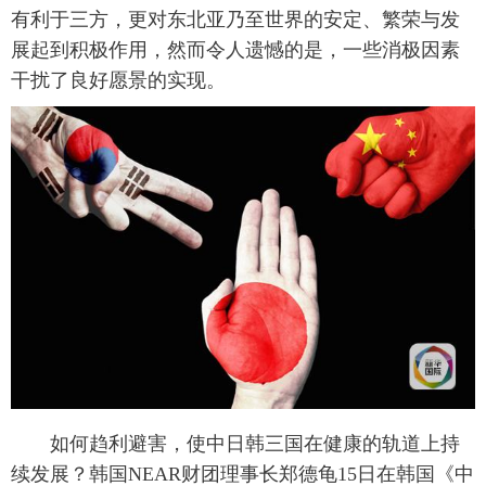
有利于三方，更对东北亚乃至世界的安定、繁荣与发
展起到积极作用，然而令人遗憾的是，一些消极因素
干扰了良好愿景的实现。
如何趋利避害，使中日韩三国在健康的轨道上持
续发展？韩国NEAR财团理事长郑德龟15日在韩国《中