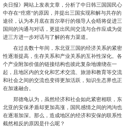
央日报》网站上发表文章，分析了中日韩三国国民心
中存在“疙瘩”的原因，并提出三国实现和解与共存的
途径，认为本月底在首尔举行的领导人会晤将促进三
国间的沟通与对话，更提出民间交流与合作应成为促
进三方进一步对话与了解的有力渠道。
在过去数十年间，东北亚三国的经济关系的紧密
性逐渐提高，生存关系和产业关系的互补性深化。各
个产业附加价值的链接结构也彼此复杂地缠绕在一
起，且地区内的文化和艺术交流、旅游和教育等交流
和社会之间的交流也变得更加活跃，知识生态界也正
在加速融合。
郑德龟认为，虽然经济和社会如此紧密相联，东
北亚的安保矛盾却更加高涨，国民感情之间的鸿沟也
在逐渐加深。那么，造成地区的经济和安保的联系性
截然相反的原因是什么呢？