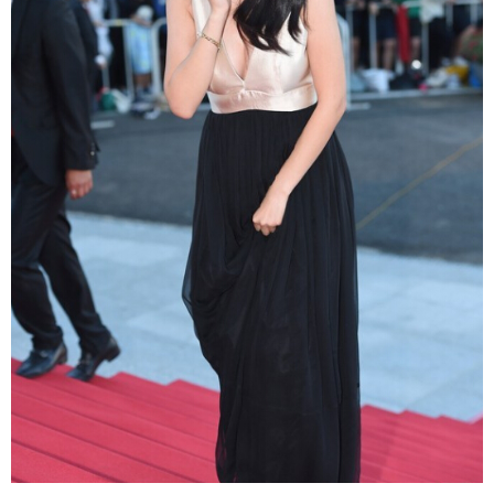
富媒体
摄影
新华广播
新华电视中文
新华电视英文
返回PC