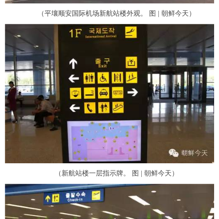
（平壤顺安国际机场新航站楼外观。 图 | 朝鲜今天）
（新航站楼一层指示牌。 图 | 朝鲜今天）