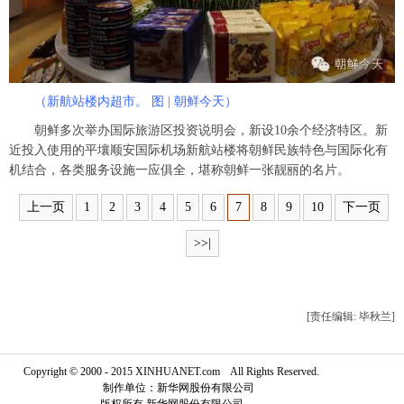
（新航站楼内超市。 图 | 朝鲜今天）
朝鲜多次举办国际旅游区投资说明会，新设10余个经济特区。新
近投入使用的平壤顺安国际机场新航站楼将朝鲜民族特色与国际化有
机结合，各类服务设施一应俱全，堪称朝鲜一张靓丽的名片。
上一页
1
2
3
4
5
6
7
8
9
10
下一页
>>|
[责任编辑: 毕秋兰]
Copyright © 2000 - 2015 XINHUANET.com All Rights Reserved.
制作单位：新华网股份有限公司