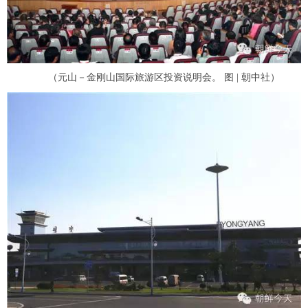
富媒体
摄影
新华广播
新华电视中文
新华电视英文
返回PC
（元山－金刚山国际旅游区投资说明会。 图 | 朝中社）