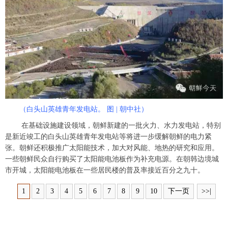
（白头山英雄青年发电站。 图 | 朝中社）
在基础设施建设领域，朝鲜新建的一批火力、水力发电站，特别
是新近竣工的白头山英雄青年发电站等将进一步缓解朝鲜的电力紧
张。朝鲜还积极推广太阳能技术，加大对风能、地热的研究和应用。
一些朝鲜民众自行购买了太阳能电池板作为补充电源。在朝韩边境城
市开城，太阳能电池板在一些居民楼的普及率接近百分之九十。
1
2
3
4
5
6
7
8
9
10
下一页
>>|