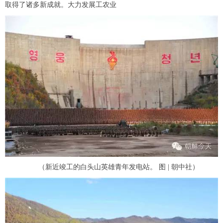
取得了诸多新成就。大力发展工农业
（新近竣工的白头山英雄青年发电站。 图 | 朝中社）