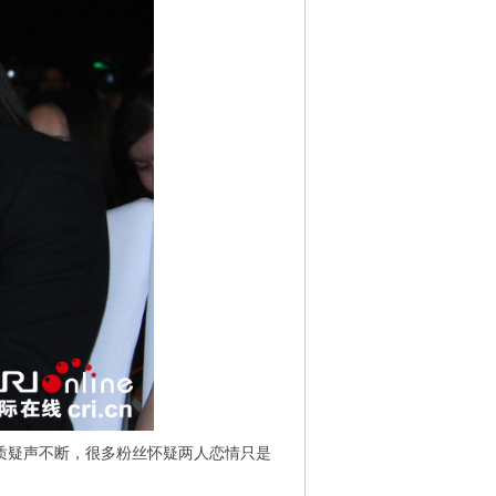
疑声不断，很多粉丝怀疑两人恋情只是