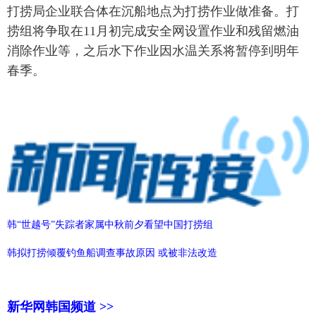
打捞局企业联合体在沉船地点为打捞作业做准备。打
捞组将争取在11月初完成安全网设置作业和残留燃油
消除作业等，之后水下作业因水温关系将暂停到明年
春季。
韩“世越号”失踪者家属中秋前夕看望中国打捞组
韩拟打捞倾覆钓鱼船调查事故原因 或被非法改造
新华网韩国频道 >>