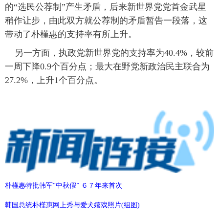
的“选民公荐制”产生矛盾，后来新世界党党首金武星
稍作让步，由此双方就公荐制的矛盾暂告一段落，这
带动了朴槿惠的支持率有所上升。
另一方面，执政党新世界党的支持率为40.4%，较前
一周下降0.9个百分点；最大在野党新政治民主联合为
27.2%，上升1个百分点。
朴槿惠特批韩军“中秋假” ６７年来首次
韩国总统朴槿惠网上秀与爱犬嬉戏照片(组图)