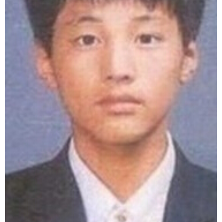
富媒体
摄影
新华广播
新华电视中文
新华电视英文
返回PC