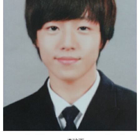
富媒体
摄影
新华广播
新华电视中文
新华电视英文
返回PC