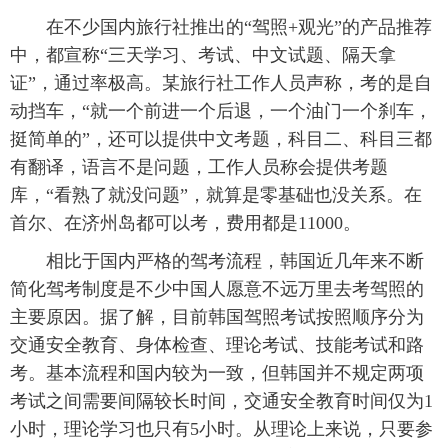
在不少国内旅行社推出的“驾照+观光”的产品推荐
中，都宣称“三天学习、考试、中文试题、隔天拿
证”，通过率极高。某旅行社工作人员声称，考的是自
动挡车，“就一个前进一个后退，一个油门一个刹车，
挺简单的”，还可以提供中文考题，科目二、科目三都
有翻译，语言不是问题，工作人员称会提供考题
库，“看熟了就没问题”，就算是零基础也没关系。在
首尔、在济州岛都可以考，费用都是11000。
相比于国内严格的驾考流程，韩国近几年来不断
简化驾考制度是不少中国人愿意不远万里去考驾照的
主要原因。据了解，目前韩国驾照考试按照顺序分为
交通安全教育、身体检查、理论考试、技能考试和路
考。基本流程和国内较为一致，但韩国并不规定两项
考试之间需要间隔较长时间，交通安全教育时间仅为1
小时，理论学习也只有5小时。从理论上来说，只要参