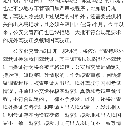
定申领。不过由于“国外速成驾照”“旅游驾照”的出现，
也让不少地方车管部门加严审核程序，比如厦门规
定，驾驶人除提供上述规定的材料外，还需要提供相
关的出入境记录，且必须在韩国居住满6个月。今年以
来，公安交管部门也已经拒绝一大批不符合规定要求
的境外驾驶证换领我国驾驶证。
公安部交管局2日进一步明确，将依法严查持境外
驾驶证换领我国驾驶证。其中短期出境取得境外驾驶
证后换证行为将会被严格监控，公安局交管局确定对
持旅游、短期签证等情形的，作为核查重点，启动嫌
疑调查程序，核查申请人出境、境外驾驶学习和考试
情况，并通过外交途径核实驾驶证真伪和考试申领过
程，不符合规定的，一律不予换发。此外，还将严查
境外换证资料凭证和申请人出入境记录，凡发现相关
证明凭证存在伪造或变造、驾驶证核发地和出入境国
家不一致、驾驶证核发时间与出入境时间不一致等情