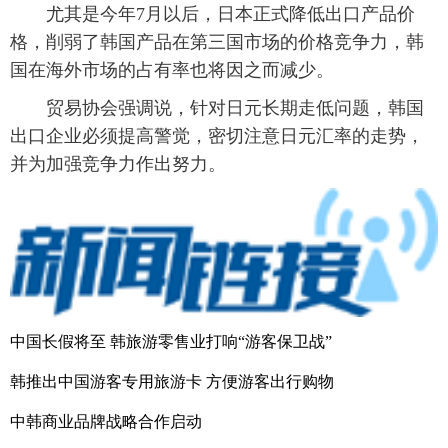
尤其是今年7月以后，日本正式降低出口产品价
富媒体
摄影
新华广播
格，削弱了韩国产品在第三国市场的价格竞争力，韩
国在海外市场的占有率也将因之而减少。
新华电视中文
新华电视英文
返回PC
贸易协会强调说，针对日元长期走低问题，韩国
出口企业必须提高警觉，密切注意日元汇率的走势，
并为加强竞争力作出努力。
中国长假将至 韩旅游零售业打响“游客保卫战”
韩推出中国游客专用旅游卡 方便游客出行购物
中韩商业品牌战略合作启动