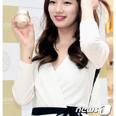
富媒体
摄影
新华广播
新华电视中文
新华电视英文
返回PC