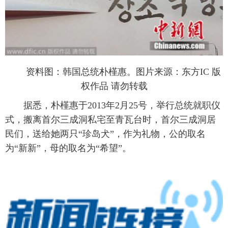
资料图：韩国总统朴槿惠。图片来源：东方IC 版
权作品 请勿转载
据悉，朴槿惠于2013年2月25号，举行总统就职仪
式，搬离首尔三成洞私宅至青瓦台时，首尔三成洞居
民们，送给她两只“珍岛犬”，作为礼物，公的取名
为“新新”，母的取名为“希望”。