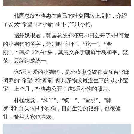
富媒体
摄影
新华广播
韩国总统朴槿惠在自己的社交网络上发帖，介绍
了爱犬“希望”和“小新”生下了5只小狗。
新华电视中文
新华电视英文
返回PC
据外媒报道，韩国总统朴槿惠20日公开了5只可爱
的小狗狗的名字，分别叫“和平”、“统一”、“金
刚”、“韩罗”和“白”头，其意义在于朝鲜半岛和平、繁
荣，最终达成统一。
这5只可爱的小狗狗，是朴槿惠总统在青瓦台官邸
饲养的“希望”和“新新”两只宠物犬最近生下的5只小宝
宝。上个月，朴槿惠公开了这5只小狗的照片。
朴槿惠说，“和平”、“统一”、“金刚”、“韩
罗”和“白头”5只小狗狗，目前生活的很好，也很健
壮，希望大家也喜欢。