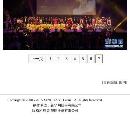
富媒体
摄影
新华广播
新华电视中文
新华电视英文
返回PC
上一页
1
2
3
4
5
6
7
[责任编辑: 田明]
Copyright © 2000 - 2015 XINHUANET.com All Rights Reserved.
制作单位：新华网股份有限公司
版权所有 新华网股份有限公司