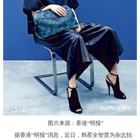
富媒体
摄影
新华广播
新华电视中文
新华电视英文
返回PC
图片来源：香港“明报”
据香港“明报”消息，近日，韩星全智贤为杂志拍