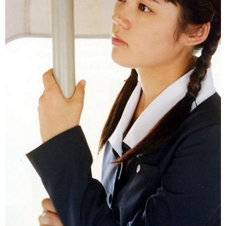
富媒体
摄影
新华广播
新华电视中文
新华电视英文
返回PC