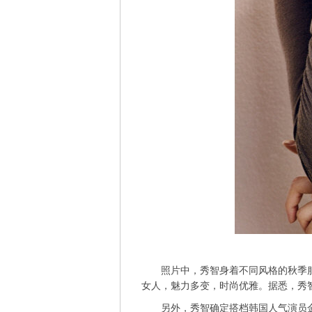
照片中，秀智身着不同风格的秋季服
女人，魅力多变，时尚优雅。据悉，秀
另外，秀智确定搭档韩国人气演员金