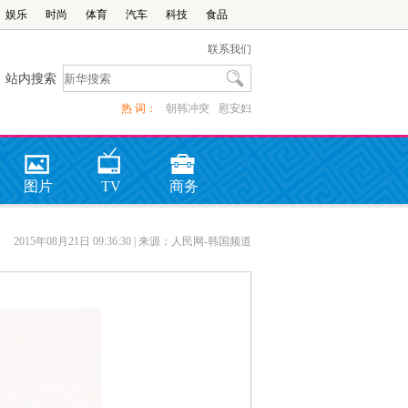
娱乐
时尚
体育
汽车
科技
食品
联系我们
站内搜索
热 词：
朝韩冲突
慰安妇
图片
TV
商务
2015年08月21日 09:36:30
| 来源：人民网-韩国频道